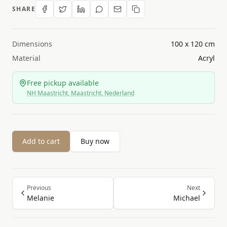
SHARE
Dimensions
100 x 120 cm
Material
Acryl
Free pickup available
NH Maastricht, Maastricht, Nederland
Add to cart
Buy now
Previous
Next
Melanie
Michael