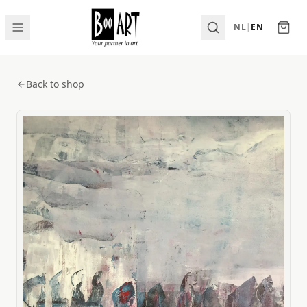
NL
|
EN
Back to shop