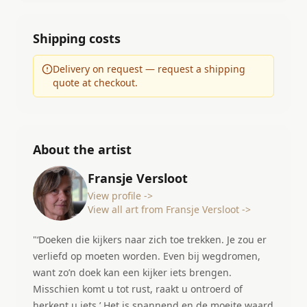
Shipping costs
Delivery on request — request a shipping
quote at checkout.
About the artist
Fransje Versloot
View profile ->
View all art from Fransje Versloot ->
"‘Doeken die kijkers naar zich toe trekken. Je zou er
verliefd op moeten worden. Even bij wegdromen,
want zo’n doek kan een kijker iets brengen.
Misschien komt u tot rust, raakt u ontroerd of
herkent u iets.’ Het is spannend en de moeite waard