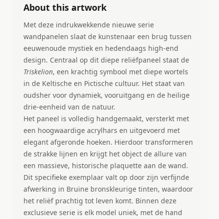
About this artwork
Met deze indrukwekkende nieuwe serie
wandpanelen slaat de kunstenaar een brug tussen
eeuwenoude mystiek en hedendaags high-end
design. Centraal op dit diepe reliëfpaneel staat de
Triskelion
, een krachtig symbool met diepe wortels
in de Keltische en Pictische cultuur. Het staat van
oudsher voor dynamiek, vooruitgang en de heilige
drie-eenheid van de natuur.
Het paneel is volledig handgemaakt, versterkt met
een hoogwaardige acrylhars en uitgevoerd met
elegant afgeronde hoeken. Hierdoor transformeren
de strakke lijnen en krijgt het object de allure van
een massieve, historische plaquette aan de wand.
Dit specifieke exemplaar valt op door zijn verfijnde
afwerking in Bruine bronskleurige tinten, waardoor
het reliëf prachtig tot leven komt. Binnen deze
exclusieve serie is elk model uniek, met de hand