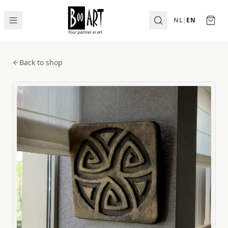
NL
|
EN
Back to shop