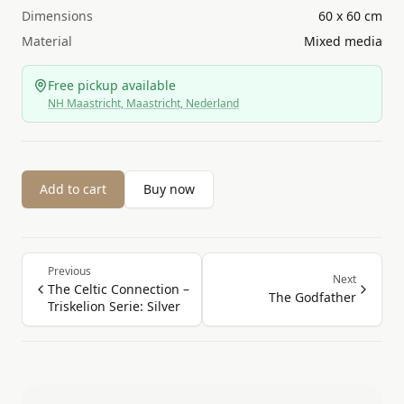
Dimensions
60 x 60 cm
Material
Mixed media
Free pickup available
NH Maastricht, Maastricht, Nederland
Add to cart
Buy now
Previous
Next
The Celtic Connection –
The Godfather
Triskelion Serie: Silver