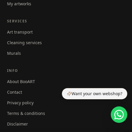
My artworks
SERVICES
Art transport
Cleaning services
Murals
INFO
About BooART
Contact
Want your own webshop?
Privacy policy
Terms & conditions
Disclaimer