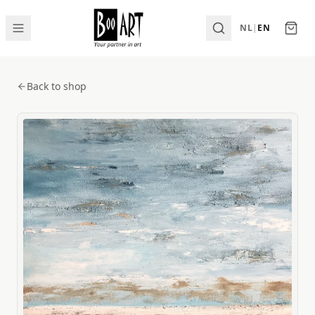
NL
|
EN
Back to shop