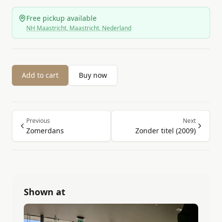
Free pickup available
NH Maastricht, Maastricht, Nederland
Add to cart
Buy now
Previous
Next
Zomerdans
Zonder titel (2009)
Shown at