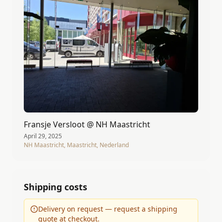
Fransje Versloot @ NH Maastricht
April 29, 2025
NH Maastricht, Maastricht, Nederland
Shipping costs
Delivery on request — request a shipping
quote at checkout.