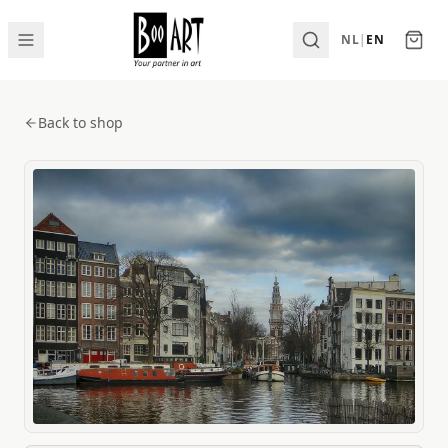
NL
|
EN
Back to shop