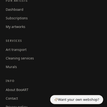
FOR ARTISTS
Dashboard
Subscriptions
My artworks
SERVICES
Art transport
Cleaning services
Murals
INFO
About BooART
Contact
Want your own webshop?
Privacy policy