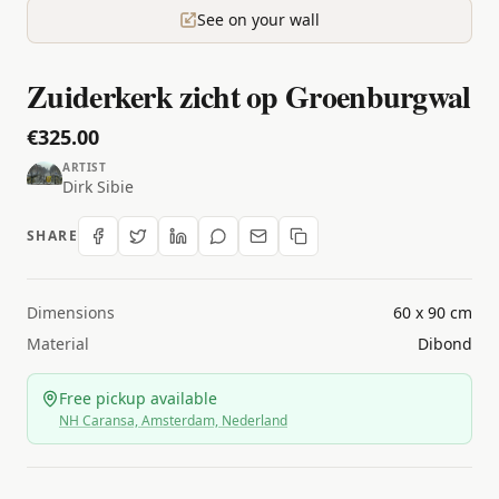
See on your wall
Zuiderkerk zicht op Groenburgwal
€325.00
ARTIST
Dirk Sibie
SHARE
Dimensions
60 x 90 cm
Material
Dibond
Free pickup available
NH Caransa, Amsterdam, Nederland