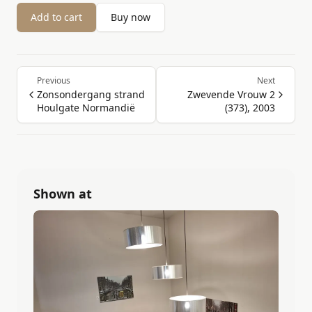
Add to cart
Buy now
Previous
Next
Zonsondergang strand
Zwevende Vrouw 2
Houlgate Normandië
(373), 2003
Shown at