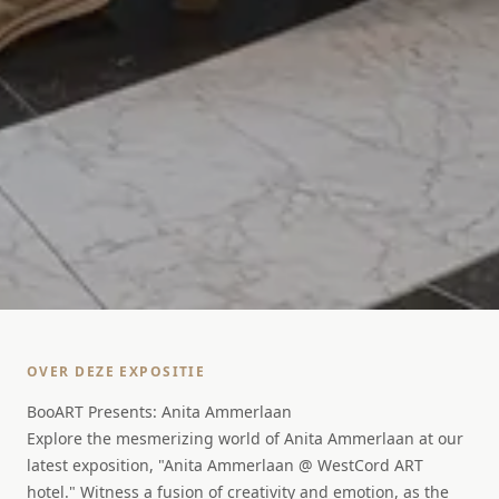
OVER DEZE EXPOSITIE
BooART Presents: Anita Ammerlaan
Explore the mesmerizing world of Anita Ammerlaan at our
latest exposition, "Anita Ammerlaan @ WestCord ART
hotel." Witness a fusion of creativity and emotion, as the