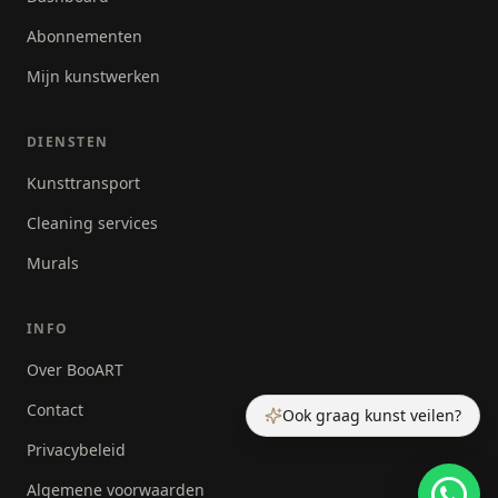
Abonnementen
Mijn kunstwerken
DIENSTEN
Kunsttransport
Cleaning services
Murals
INFO
Over BooART
Contact
Ook graag kunst veilen?
Privacybeleid
Algemene voorwaarden