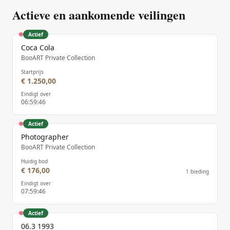
Actieve en aankomende veilingen
Actief
Coca Cola
BooART Private Collection
Startprijs
€ 1.250,00
Eindigt over
06
:
59
:
46
Actief
Photographer
BooART Private Collection
Huidig bod
€ 176,00
1 bieding
Eindigt over
07
:
59
:
46
Actief
06.3 1993