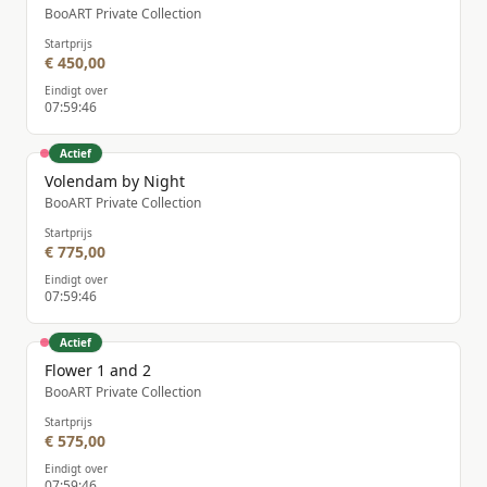
BooART Private Collection
Startprijs
€ 450,00
Eindigt over
07
:
59
:
46
Actief
Volendam by Night
BooART Private Collection
Startprijs
€ 775,00
Eindigt over
07
:
59
:
46
Actief
Flower 1 and 2
BooART Private Collection
Startprijs
€ 575,00
Eindigt over
07
:
59
:
46