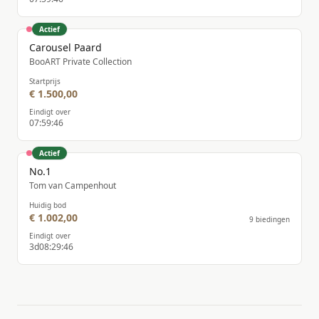
Actief
Carousel Paard
BooART Private Collection
Startprijs
€ 1.500,00
Eindigt over
07
:
59
:
46
Actief
No.1
Tom van Campenhout
Huidig bod
€ 1.002,00
9 biedingen
Eindigt over
3
d
08
:
29
:
46