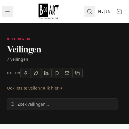
NL
|
EN
VEILINGEN
Veilingen
7 veilingen
DELEN
Ook iets te veilen? Klik hier