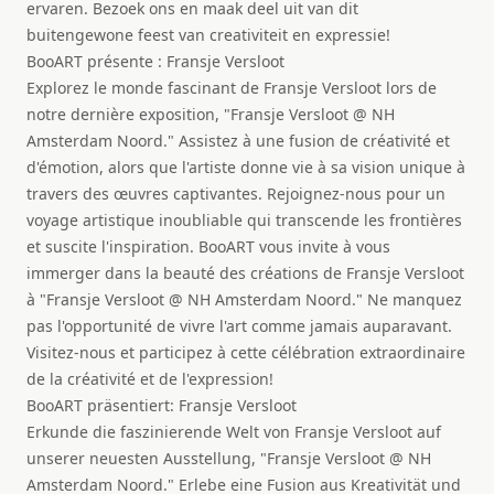
ervaren. Bezoek ons en maak deel uit van dit
buitengewone feest van creativiteit en expressie!
BooART présente : Fransje Versloot
Explorez le monde fascinant de Fransje Versloot lors de
notre dernière exposition, "Fransje Versloot @ NH
Amsterdam Noord." Assistez à une fusion de créativité et
d'émotion, alors que l'artiste donne vie à sa vision unique à
travers des œuvres captivantes. Rejoignez-nous pour un
voyage artistique inoubliable qui transcende les frontières
et suscite l'inspiration. BooART vous invite à vous
immerger dans la beauté des créations de Fransje Versloot
à "Fransje Versloot @ NH Amsterdam Noord." Ne manquez
pas l'opportunité de vivre l'art comme jamais auparavant.
Visitez-nous et participez à cette célébration extraordinaire
de la créativité et de l'expression!
BooART präsentiert: Fransje Versloot
Erkunde die faszinierende Welt von Fransje Versloot auf
unserer neuesten Ausstellung, "Fransje Versloot @ NH
Amsterdam Noord." Erlebe eine Fusion aus Kreativität und