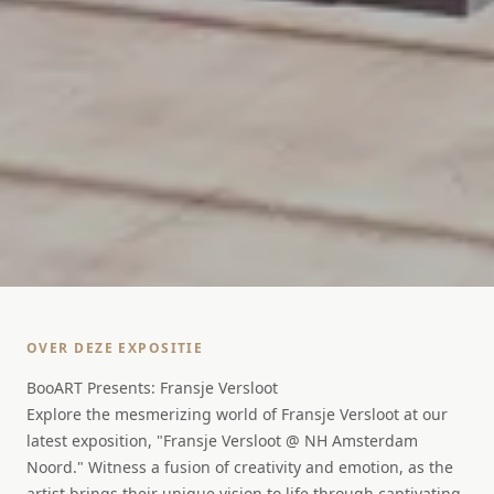
OVER DEZE EXPOSITIE
BooART Presents: Fransje Versloot
Explore the mesmerizing world of Fransje Versloot at our
latest exposition, "Fransje Versloot @ NH Amsterdam
Noord." Witness a fusion of creativity and emotion, as the
artist brings their unique vision to life through captivating