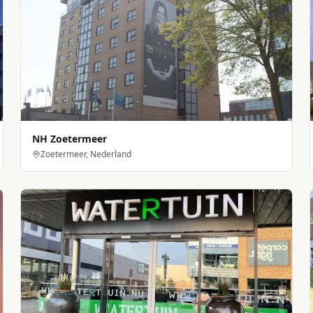
NH Zoetermeer
Zoetermeer, Nederland