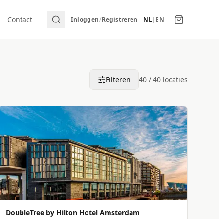
/
Contact
Inloggen
Registreren
NL
|
EN
Filteren
40
/
40
locaties
DoubleTree by Hilton Hotel Amsterdam