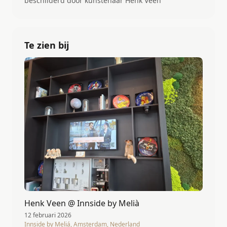
beschilderd door kunstenaar Henk Veen
Te zien bij
Henk Veen @ Innside by Melià
12 februari 2026
Innside by Meliá, Amsterdam, Nederland