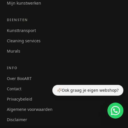
Mijn kunstwerken
DIENSTEN
Kunsttransport
Cleaning services
Murals
INFO
Over BooART
Contact
Ook graag je eigen webshop?
Privacybeleid
Algemene voorwaarden
Disclaimer