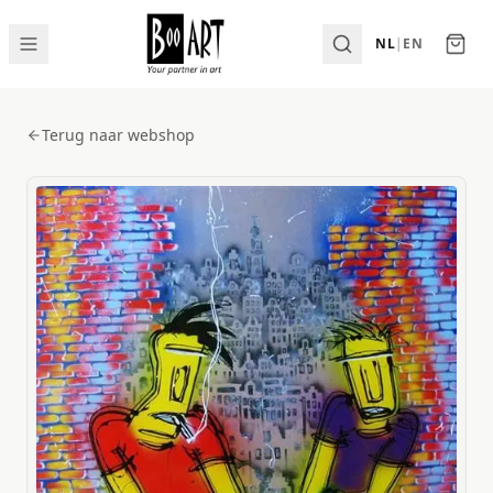
NL
|
EN
Terug naar webshop