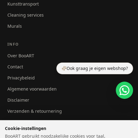
Kunsttransport
Cleaning services
Murals
INFO
Over BooART
Contact
Ook graag je eigen webshop?
Privacybeleid
Algemene voorwaarden
Disclaimer
Verzenden & retournering
Cookiebeleid
Cookie-instellingen
BooART gebruikt noodzakelijke cookies voor taal,