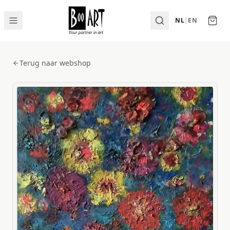
NL
|
EN
Terug naar webshop