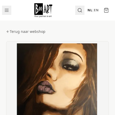
NL
|
EN
Terug naar webshop