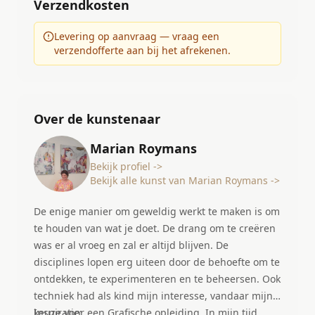
Verzendkosten
Levering op aanvraag — vraag een
verzendofferte aan bij het afrekenen.
Over de kunstenaar
Marian Roymans
Bekijk profiel ->
Bekijk alle kunst van Marian Roymans ->
De enige manier om geweldig werkt te maken is om
te houden van wat je doet. De drang om te creëren
was er al vroeg en zal er altijd blijven. De
disciplines lopen erg uiteen door de behoefte om te
ontdekken, te experimenteren en te beheersen. Ook
techniek had als kind mijn interesse, vandaar mijn
keuze voor een Grafische opleiding. In mijn tijd
Inspiratie: