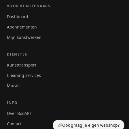
VOOR KUNSTENAARS
Dashboard
Abonnementen
Mijn kunstwerken
DIENSTEN
Kunsttransport
Cleaning services
Murals
INFO
Over BooART
Contact
Ook graag je eigen webshop?