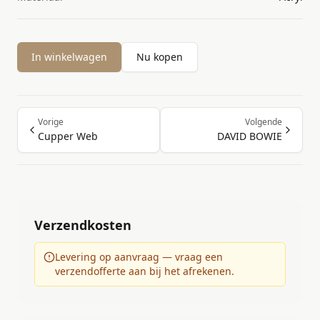
In winkelwagen
Nu kopen
Vorige
Volgende
Cupper Web
DAVID BOWIE
Verzendkosten
Levering op aanvraag — vraag een
verzendofferte aan bij het afrekenen.