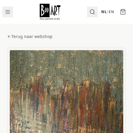
NL
|
EN
Terug naar webshop