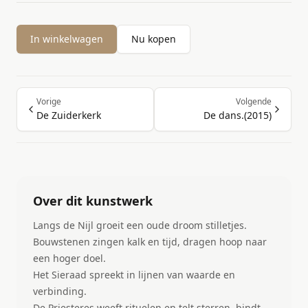
In winkelwagen
Nu kopen
Vorige
Volgende
De Zuiderkerk
De dans.(2015)
Over dit kunstwerk
Langs de Nijl groeit een oude droom stilletjes.
Bouwstenen zingen kalk en tijd, dragen hoop naar
een hoger doel.
Het Sieraad spreekt in lijnen van waarde en
verbinding.
De Priesteres weeft rituelen en telt sterren, bindt