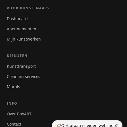
VOOR KUNSTENAARS
Dashboard
Abonnementen
Mijn kunstwerken
DIENSTEN
Kunsttransport
Cleaning services
Murals
INFO
Over BooART
Contact
Ook graag je eigen webshop?