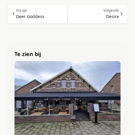
Vorige
Volgende
Deer Goddess
Desire
Te zien bij