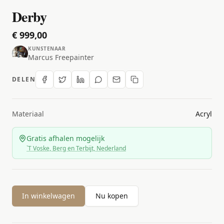
Derby
€ 999,00
KUNSTENAAR
Marcus Freepainter
DELEN
Materiaal
Acryl
Gratis afhalen mogelijk
`T Voske, Berg en Terbijt, Nederland
In winkelwagen
Nu kopen