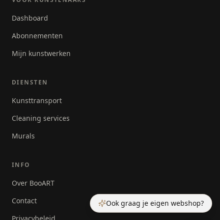
Dashboard
Abonnementen
Mijn kunstwerken
DIENSTEN
Kunsttransport
Cleaning services
Murals
INFO
Over BooART
Contact
Ook graag je eigen webshop?
Privacybeleid