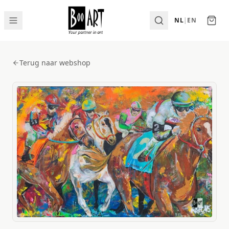
NL
|
EN
Terug naar webshop