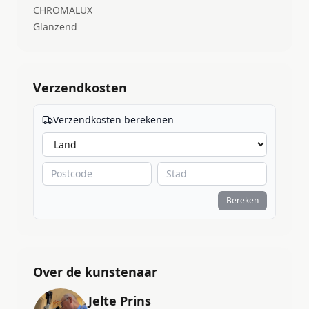
CHROMALUX
Glanzend
Verzendkosten
Verzendkosten berekenen
Bereken
Over de kunstenaar
Jelte Prins