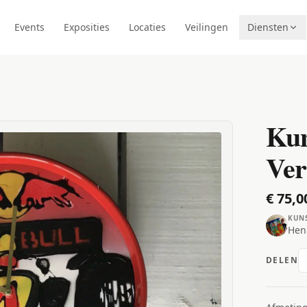
Events
Exposities
Locaties
Veilingen
Diensten
Kun
Ver
€ 75,0
KUN
Hen
DELEN