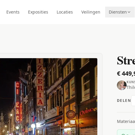
Events
Exposities
Locaties
Veilingen
Diensten
Str
€ 449,
KUN
Thi
DELEN
Materiaa