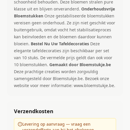
schoonheid behouden. Deze bloemen stralen pure
klasse uit en blijven onveranderd.
Onderhoudsvrije
Bloemstukken
Onze gestabiliseerde bloemstukken
vereisen geen onderhoud. Ze zijn niet geschikt voor
buitengebruik, omdat vocht het stabilisatieproces
kan beïnvloeden en de bloemen daardoor kunnen
bloeien.
Bestel Nu Uw Tafeldecoraties
Deze
elegante tafeldecoraties zijn beschikbaar per set
van 10 stuks. De vermelde prijs geldt dan ook voor
10 bloemstukken.
Gemaakt door Bloemstukje.be
Deze prachtige creaties worden zorgvuldig
samengesteld door Bloemstukje.be. Bezoek onze
website voor meer informatie:
www.bloemstukje.be
.
Verzendkosten
Levering op aanvraag — vraag een
verzendofferte aan bij het afrekenen.