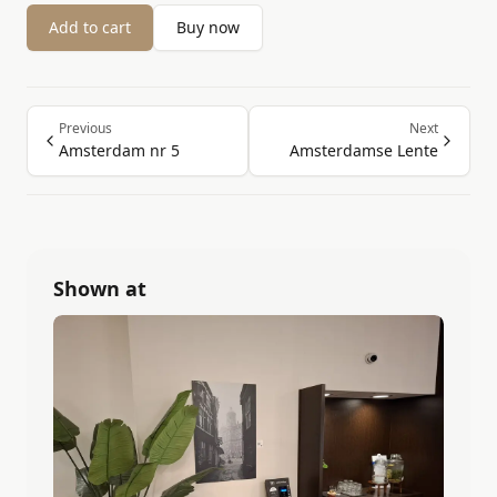
Add to cart
Buy now
Previous
Next
Amsterdam nr 5
Amsterdamse Lente
Shown at