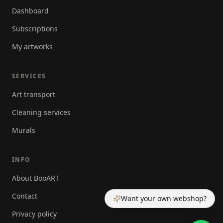
Dashboard
Subscriptions
My artworks
SERVICES
Art transport
Cleaning services
Murals
INFO
About BooART
Contact
Want your own webshop?
Privacy policy