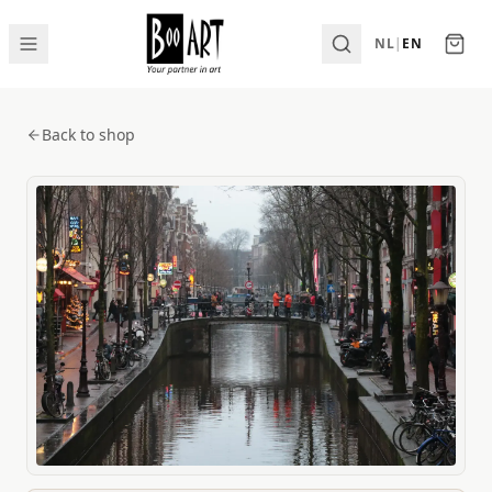
NL
|
EN
Back to shop