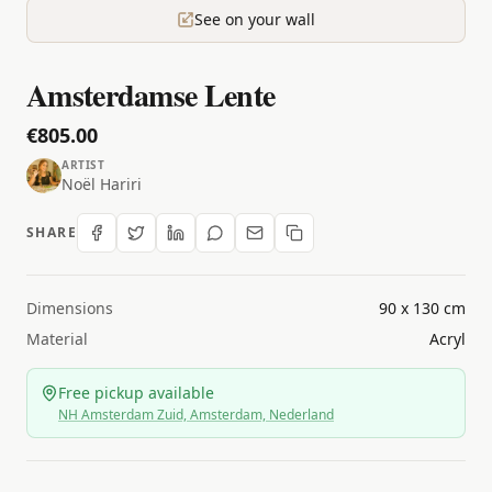
See on your wall
Amsterdamse Lente
€805.00
ARTIST
Noël Hariri
SHARE
Dimensions
90 x 130 cm
Material
Acryl
Free pickup available
NH Amsterdam Zuid, Amsterdam, Nederland