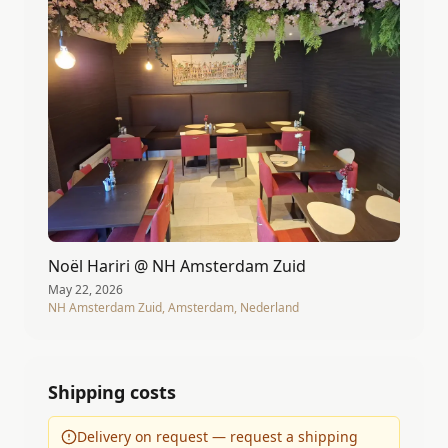
Noël Hariri @ NH Amsterdam Zuid
May 22, 2026
NH Amsterdam Zuid, Amsterdam, Nederland
Shipping costs
Delivery on request — request a shipping