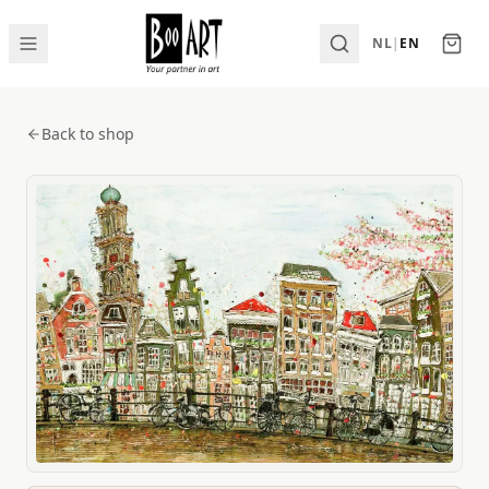
NL
|
EN
Back to shop