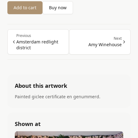
Add to cart
Buy now
Previous
Next
Amsterdam redlight
Amy Winehouse
district
About this artwork
Painted giclee certificate en genummerd.
Shown at