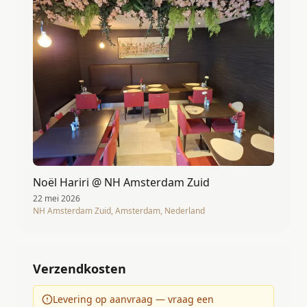
Noël Hariri @ NH Amsterdam Zuid
22 mei 2026
NH Amsterdam Zuid, Amsterdam, Nederland
Verzendkosten
Levering op aanvraag — vraag een