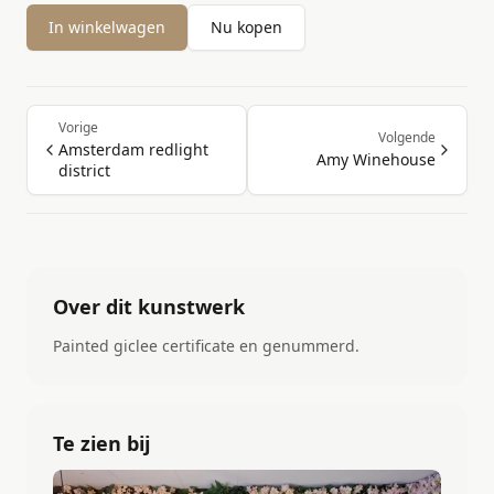
In winkelwagen
Nu kopen
Vorige
Volgende
Amsterdam redlight
Amy Winehouse
district
Over dit kunstwerk
Painted giclee certificate en genummerd.
Te zien bij