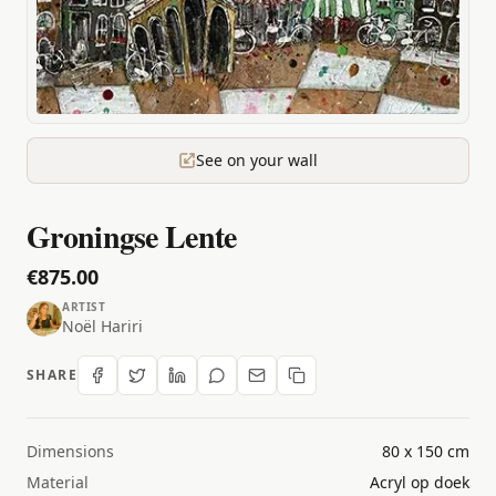
See on your wall
Groningse Lente
€875.00
ARTIST
Noël Hariri
SHARE
Dimensions
80 x 150 cm
Material
Acryl op doek