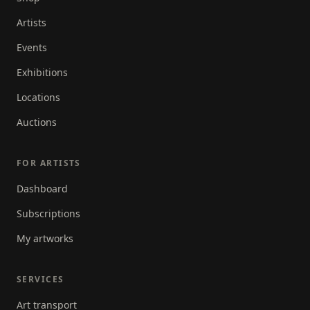
een interessant, origineel en spannend resultaat
ontstaat!
Artists
Events
Exhibitions
Locations
Auctions
FOR ARTISTS
Dashboard
Subscriptions
My artworks
SERVICES
Art transport