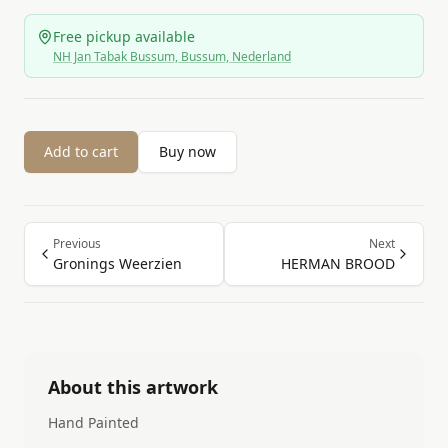
Free pickup available
NH Jan Tabak Bussum, Bussum, Nederland
Add to cart
Buy now
Previous
Next
Gronings Weerzien
HERMAN BROOD
About this artwork
Hand Painted