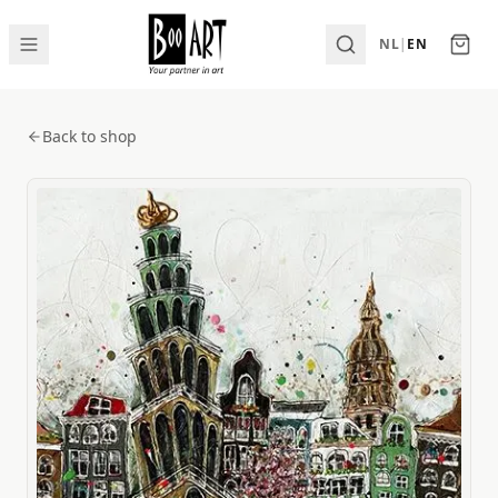
NL
|
EN
Back to shop