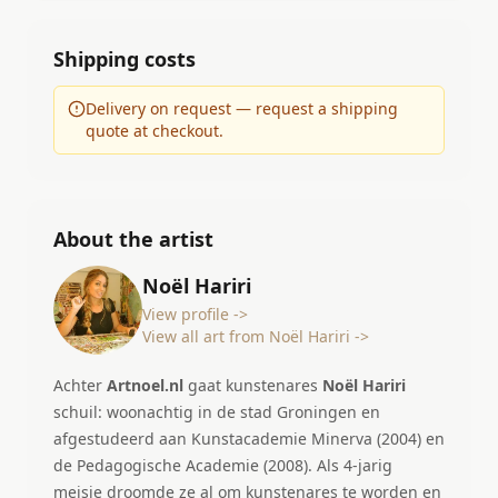
Shipping costs
Delivery on request — request a shipping
quote at checkout.
About the artist
Noël Hariri
View profile ->
View all art from Noël Hariri ->
Achter
Artnoel.nl
gaat kunstenares
Noël Hariri
schuil: woonachtig in de stad Groningen en
afgestudeerd aan Kunstacademie Minerva (2004) en
de Pedagogische Academie (2008). Als 4-jarig
meisje droomde ze al om kunstenares te worden en