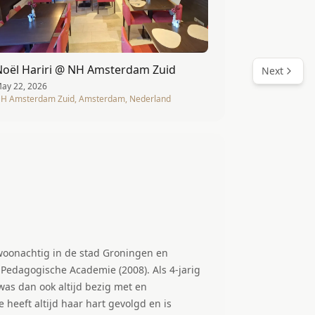
Noël Hariri @ NH Amsterdam Zuid
Next
ay 22, 2026
H Amsterdam Zuid, Amsterdam, Nederland
 woonachtig in de stad Groningen en
gische Academie (2008). Als 4-jarig
as dan ook altijd bezig met en
 heeft altijd haar hart gevolgd en is