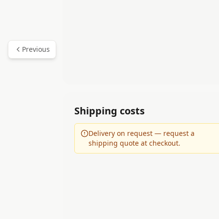
Previous
Shipping costs
Delivery on request — request a
shipping quote at checkout.