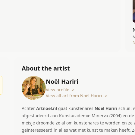
M
N
About the artist
Noël Hariri
View profile ->
View all art from Noël Hariri ->
Achter
Artnoel.nl
gaat kunstenares
Noël Hariri
schuil:
afgestudeerd aan Kunstacademie Minerva (2004) en de Pedago
meisje droomde ze al om kunstenares te worden en ze w
geïnteresseerd in alles wat met kunst te maken heeft. Ze