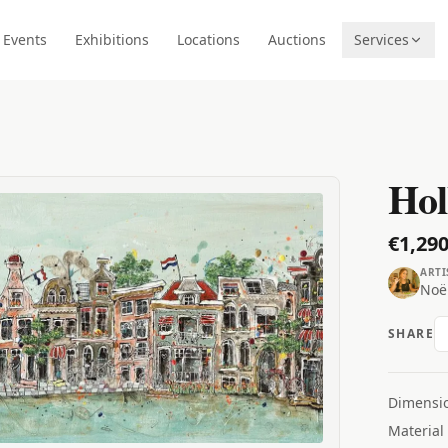
Events
Exhibitions
Locations
Auctions
Services
Hol
€1,290
ARTI
Noël
SHARE
Dimensi
Material