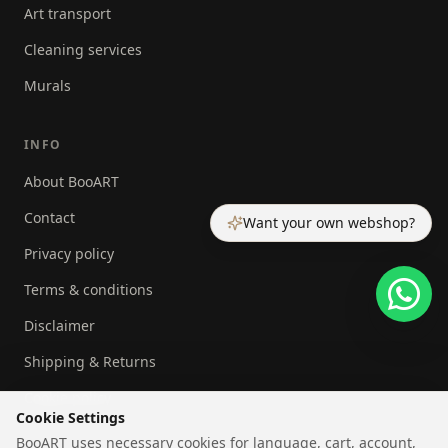
Art transport
Cleaning services
Murals
INFO
About BooART
Contact
Want your own webshop?
Privacy policy
Terms & conditions
Disclaimer
Shipping & Returns
Cookie policy
Cookie Settings
BooART uses necessary cookies for language, cart, account,