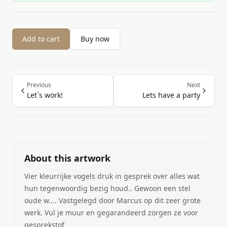
Add to cart
Buy now
Previous
Next
Let`s work!
Lets have a party
About this artwork
Vier kleurrijke vogels druk in gesprek over alles wat
hun tegenwoordig bezig houd.. Gewoon een stel
oude w.... Vastgelegd door Marcus op dit zeer grote
werk. Vul je muur en gegarandeerd zorgen ze voor
gesprekstof