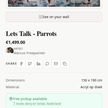
See on your wall
Lets Talk - Parrots
€1,499.00
ARTIST
Marcus Freepainter
SHARE
Dimensions
150 x 190 cm
Material
Acryl op doek
Free pickup available
`T Voske, Berg en Terbijt, Nederland