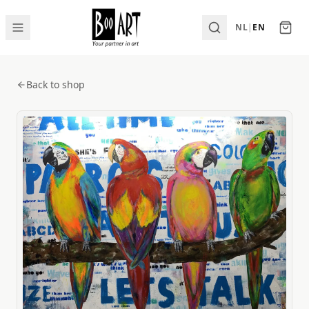
NL
|
EN
Back to shop