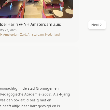
Noël Hariri @ NH Amsterdam Zuid
Next
ay 22, 2026
H Amsterdam Zuid, Amsterdam, Nederland
 woonachtig in de stad Groningen en
gische Academie (2008). Als 4-jarig
as dan ook altijd bezig met en
 heeft altijd haar hart gevolgd en is