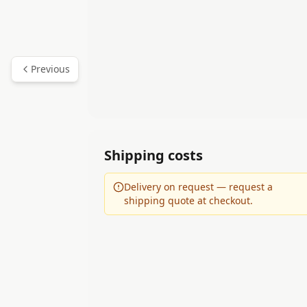
Previous
Shipping costs
Delivery on request — request a
shipping quote at checkout.