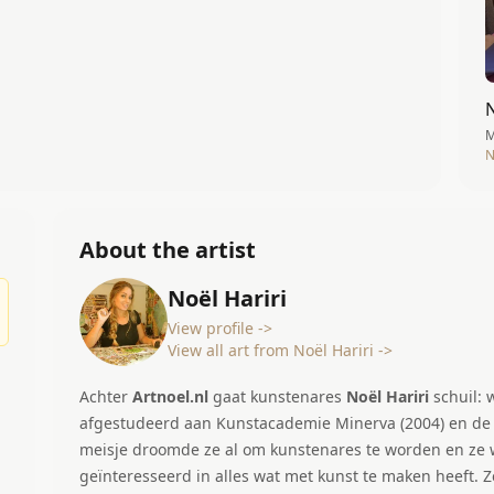
M
N
About the artist
Noël Hariri
View profile ->
View all art from Noël Hariri ->
Achter
Artnoel.nl
gaat kunstenares
Noël Hariri
schuil:
afgestudeerd aan Kunstacademie Minerva (2004) en de Pedago
meisje droomde ze al om kunstenares te worden en ze w
geïnteresseerd in alles wat met kunst te maken heeft. Ze