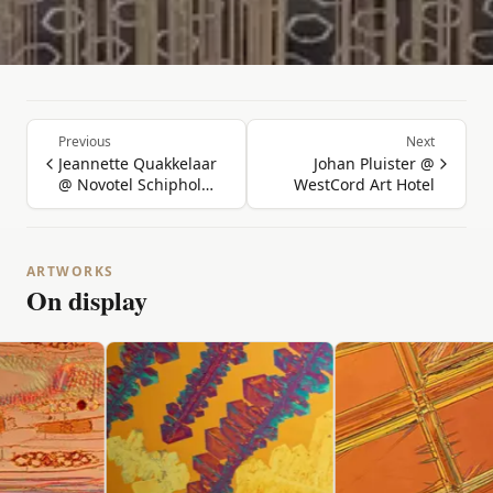
Previous
Next
Jeannette Quakkelaar
Johan Pluister @
@ Novotel Schiphol
WestCord Art Hotel
Airport
ARTWORKS
On display