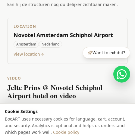
kan hij de structuren nog duidelijker zichtbaar maken.
LOCATION
Novotel Amsterdam Schiphol Airport
Amsterdam
Nederland
Want to exhibit?
View location
VIDEO
Jelte Prins @ Novotel Schiphol
Airport hotel on video
Cookie Settings
View on YouTube
BooART uses necessary cookies for language, cart, account,
and security. Analytics is optional and helps us understand
which pages work well.
Cookie policy