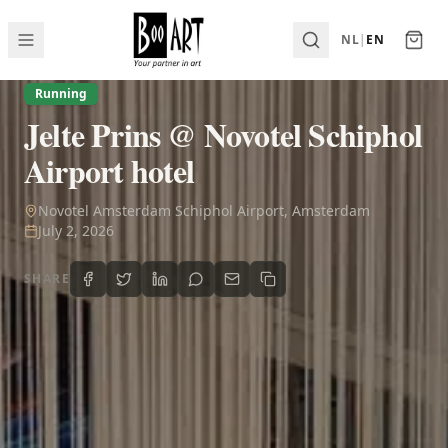
NL
|
EN
Running
Jelte Prins @ Novotel Schiphol
Airport hotel
Novotel Amsterdam Schiphol Airport, Amsterdam
July 2, 2026
SHARE