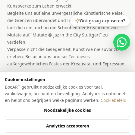
Kunstwerke zum Leben erweckt.
Begleite uns auf eine unvergessliche künstlerische Reise,
die Grenzen überwindet und Inspiration entfacht. BooART
Ook graag exposeren?
lädt dich ein, dich in die Schönheit der Kreationen von
Mutate auf "Mutate @ jaz in the City Stuttgart" zu
vertiefen.
Verpasse nicht die Gelegenheit, Kunst wie nie zuvor zu
erleben. Besuche uns und sei Teil dieses
außergewöhnlichen Festes der Kreativität und Expression!
Cookie-instellingen
LOCATIE
BooART gebruikt noodzakelijke cookies voor taal,
winkelwagen, account en beveiliging. Analytics is optioneel
Jaz in the City Stuttgart
en helpt ons begrijpen welke pagina's werken.
Cookiebeleid
Stuttgart
Noodzakelijke cookies
Bekijk locatie
Analytics accepteren