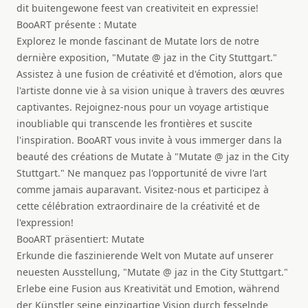
dit buitengewone feest van creativiteit en expressie!
BooART présente : Mutate
Explorez le monde fascinant de Mutate lors de notre
dernière exposition, "Mutate @ jaz in the City Stuttgart."
Assistez à une fusion de créativité et d'émotion, alors que
l'artiste donne vie à sa vision unique à travers des œuvres
captivantes. Rejoignez-nous pour un voyage artistique
inoubliable qui transcende les frontières et suscite
l'inspiration. BooART vous invite à vous immerger dans la
beauté des créations de Mutate à "Mutate @ jaz in the City
Stuttgart." Ne manquez pas l'opportunité de vivre l'art
comme jamais auparavant. Visitez-nous et participez à
cette célébration extraordinaire de la créativité et de
l'expression!
BooART präsentiert: Mutate
Erkunde die faszinierende Welt von Mutate auf unserer
neuesten Ausstellung, "Mutate @ jaz in the City Stuttgart."
Erlebe eine Fusion aus Kreativität und Emotion, während
der Künstler seine einzigartige Vision durch fesselnde