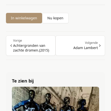
In winkelwagen
Nu kopen
Vorige
Volgende
Achtergronden van
Adam Lambert
zachte dromen.(2015)
Te zien bij