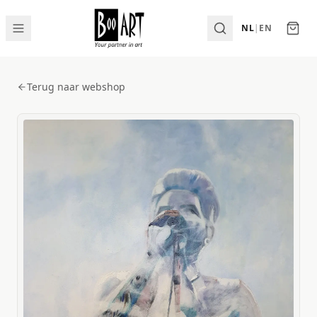
NL
|
EN
Terug naar webshop