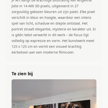
JP Art vangt de krachtige uitstraling van Angelina
Jolie in 14.400 3D-pixels, uitgevoerd in 27
zorgvuldig gekozen kleuren uit zijn palet. Elke pixel
verschilt in kleur en hoogte, waardoor een intens
spel van licht, schaduw en diepte ontstaat. Het
portret straalt elegantie, mysterie en karakter uit. Er
is géén tekst verwerkt in dit werk – de focus ligt
volledig op expressie en vorm. Het kunstwerk meet
125 x 125 cm en vormt een visueel krachtig
eerbetoon aan een moderne filmicoon.
Te zien bij