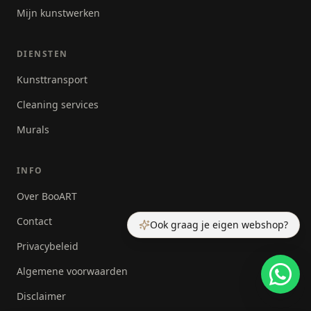
Mijn kunstwerken
DIENSTEN
Kunsttransport
Cleaning services
Murals
INFO
Over BooART
Contact
Ook graag je eigen webshop?
Privacybeleid
Algemene voorwaarden
Disclaimer