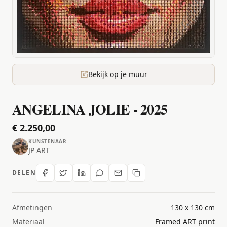
Bekijk op je muur
ANGELINA JOLIE - 2025
€ 2.250,00
KUNSTENAAR
JP ART
DELEN
Afmetingen
130 x 130 cm
Materiaal
Framed ART print