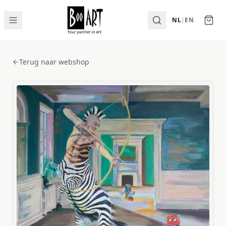
NL
|
EN
Terug naar webshop