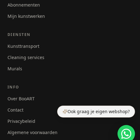
Abonnementen
Mijn kunstwerken
DIENSTEN
Kunsttransport
Cleaning services
Murals
INFO
Over BooART
Contact
Ook graag je eigen webshop?
Privacybeleid
Algemene voorwaarden