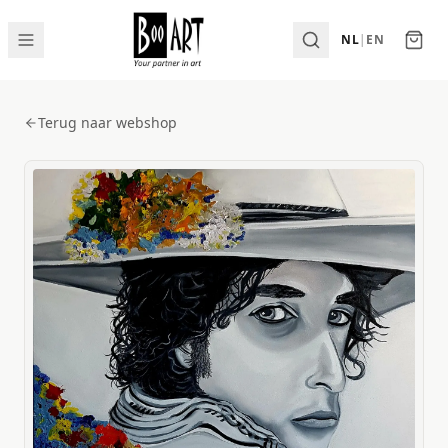
NL
|
EN
Terug naar webshop