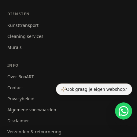
DIENSTEN
Kunsttransport
Cleaning services
Murals
INFO
Over BooART
Contact
Ook graag je eigen webshop?
Privacybeleid
Algemene voorwaarden
Disclaimer
Verzenden & retournering