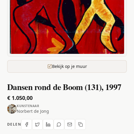
Bekijk op je muur
Dansen rond de Boom (131), 1997
€ 1.050,00
KUNSTENAAR
Norbert de Jong
DELEN