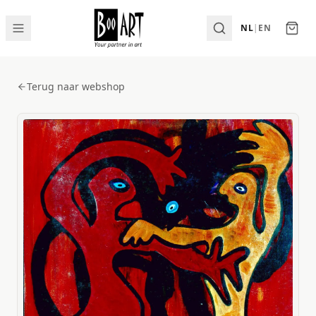
NL
|
EN
Terug naar webshop