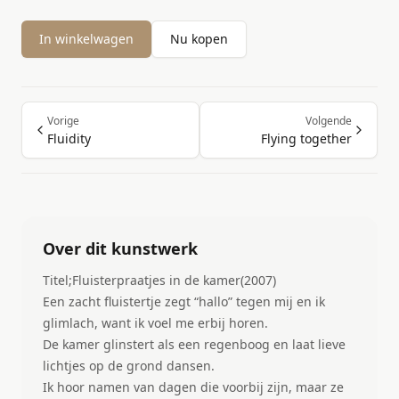
In winkelwagen
Nu kopen
Vorige
Volgende
Fluidity
Flying together
Over dit kunstwerk
Titel;Fluisterpraatjes in de kamer(2007)
Een zacht fluistertje zegt “hallo” tegen mij en ik
glimlach, want ik voel me erbij horen.
De kamer glinstert als een regenboog en laat lieve
lichtjes op de grond dansen.
Ik hoor namen van dagen die voorbij zijn, maar ze