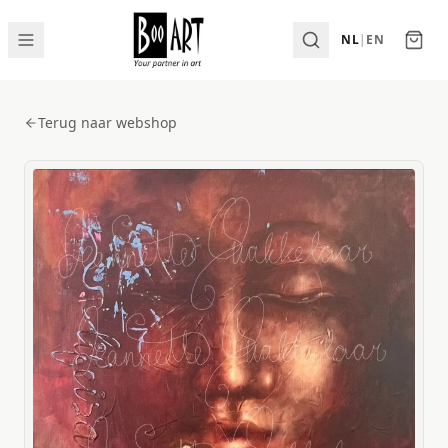
NL
|
EN
Terug naar webshop