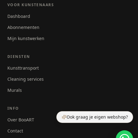
VOOR KUNSTENAARS
Dashboard
Abonnementen
Mijn kunstwerken
DIENSTEN
Kunsttransport
Cleaning services
Murals
INFO
Ook graag je eigen webshop?
Over BooART
Contact