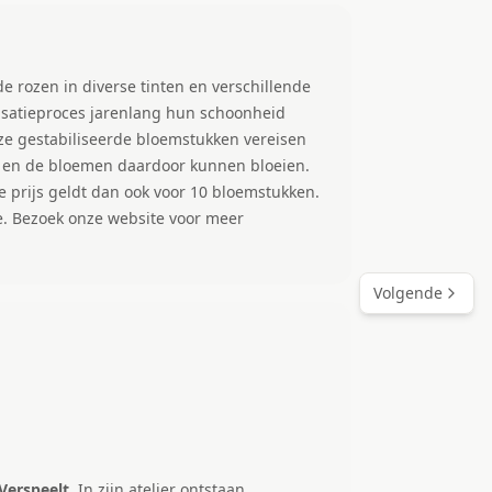
 rozen in diverse tinten en verschillende
lisatieproces jarenlang hun schoonheid
e gestabiliseerde bloemstukken vereisen
en en de bloemen daardoor kunnen bloeien.
e prijs geldt dan ook voor 10 bloemstukken.
. Bezoek onze website voor meer
Volgende
Verspeelt.
In zijn atelier ontstaan