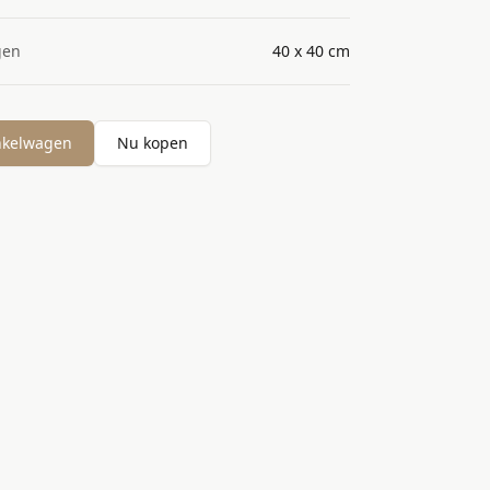
gen
40 x 40 cm
nkelwagen
Nu kopen