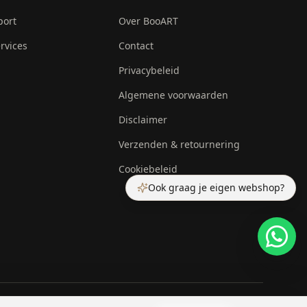
port
Over BooART
rvices
Contact
Privacybeleid
Algemene voorwaarden
Disclaimer
Verzenden & retournering
Cookiebeleid
Ook graag je eigen webshop?