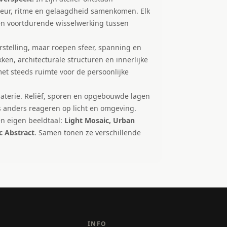
kleur, ritme en gelaagdheid samenkomen. Elk
een voortdurende wisselwerking tussen
oorstelling, maar roepen sfeer, spanning en
en, architecturale structuren en innerlijke
t steeds ruimte voor de persoonlijke
 materie. Reliëf, sporen en opgebouwde lagen
s anders reageren op licht en omgeving.
een eigen beeldtaal:
Light Mosaic, Urban
c Abstract
. Samen tonen ze verschillende
INFO