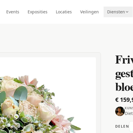
Events
Exposities
Locaties
Veilingen
Diensten
Fri
ges
blo
€ 159,
KUN
Diet
DELEN