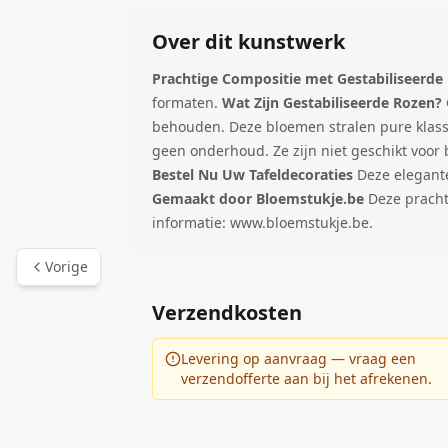
Over dit kunstwerk
Prachtige Compositie met Gestabiliseerd
formaten.
Wat Zijn Gestabiliseerde Rozen?
behouden. Deze bloemen stralen pure klass
geen onderhoud. Ze zijn niet geschikt voor
Bestel Nu Uw Tafeldecoraties
Deze elegante
Gemaakt door Bloemstukje.be
Deze pracht
informatie:
www.bloemstukje.be
.
Vorige
Verzendkosten
Levering op aanvraag — vraag een
verzendofferte aan bij het afrekenen.