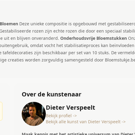
e Bloemen
Deze unieke compositie is opgebouwd met gestabiliseerde
Gestabiliseerde rozen zijn echte rozen die door een speciaal stabi
e uit en blijven onveranderd.
Onderhoudsvrije Bloemstukken
Onz
 buitengebruik, omdat vocht het stabilisatieproces kan beïnvloed
 tafeldecoraties zijn beschikbaar per set van 10 stuks. De vermeld
ige creaties worden zorgvuldig samengesteld door Bloemstukje.be
Over de kunstenaar
Dieter Verspeelt
Bekijk profiel ->
Bekijk alle kunst van Dieter Verspeelt ->
Maak kennis met het artistieke universum van Dieter 