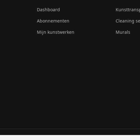
Dashboard
Kunsttrans
Abonnementen
Cleaning se
Mijn kunstwerken
Murals