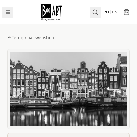
NL
|
EN
Terug naar webshop