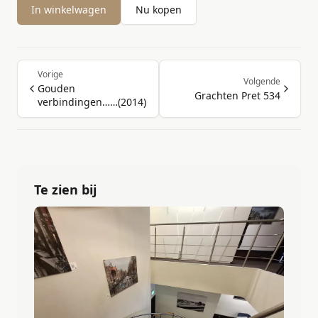
In winkelwagen
Nu kopen
Vorige
Volgende
Gouden
Grachten Pret 534
verbindingen……(2014)
Te zien bij