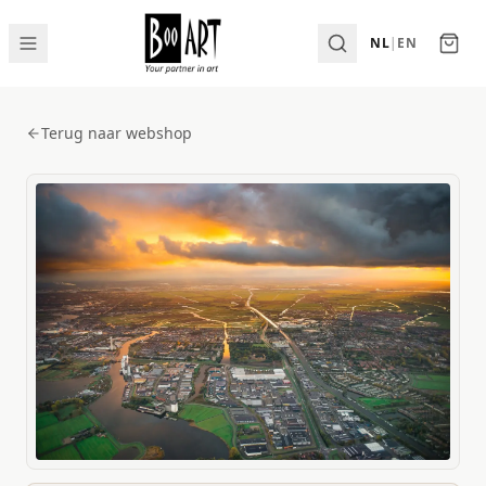
NL
|
EN
Terug naar webshop