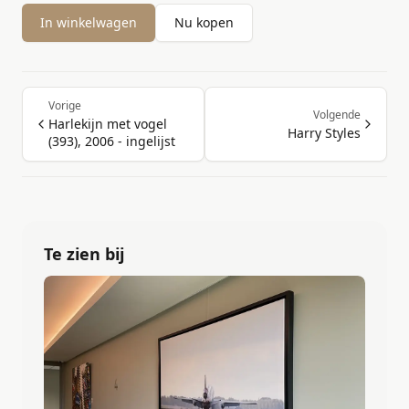
In winkelwagen
Nu kopen
Vorige
Volgende
Harlekijn met vogel
Harry Styles
(393), 2006 - ingelijst
Te zien bij