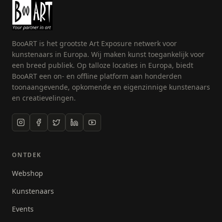
mij een museum op de vierkante kilometer en de
foto’s in zwartwit versterken dat effect.
BooART is het grootste Art Exposure netwerk voor
kunstenaars in Europa. Wij maken kunst toegankelijk voor
een breed publiek. Op talloze locaties in Europa, biedt
BooART een on- en offline platform aan honderden
toonaangevende, opkomende en eigenzinnige kunstenaars
en creatievelingen.
ONTDEK
Webshop
Kunstenaars
Events