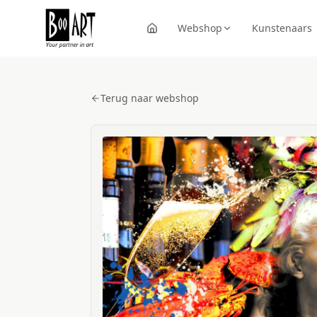
Webshop
Kunstenaars
Terug naar webshop