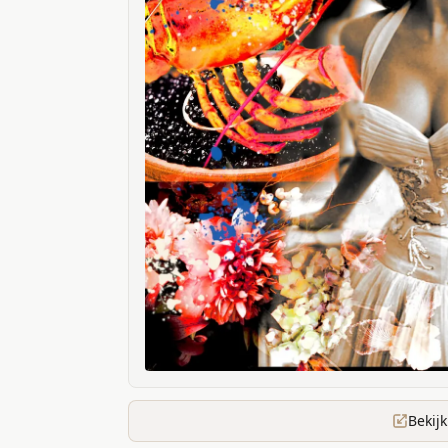
Bekij