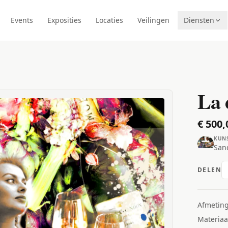
Events
Exposities
Locaties
Veilingen
Diensten
La 
€ 500,
KUN
San
DELEN
Afmetin
Materiaa