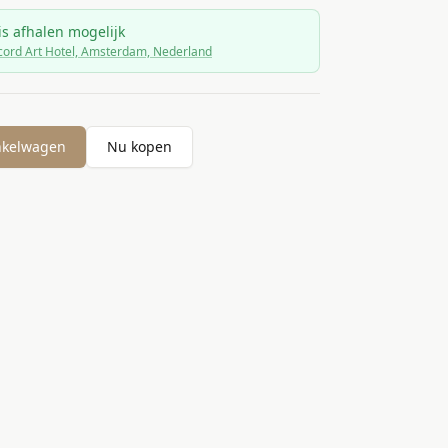
is afhalen mogelijk
ord Art Hotel, Amsterdam, Nederland
nkelwagen
Nu kopen