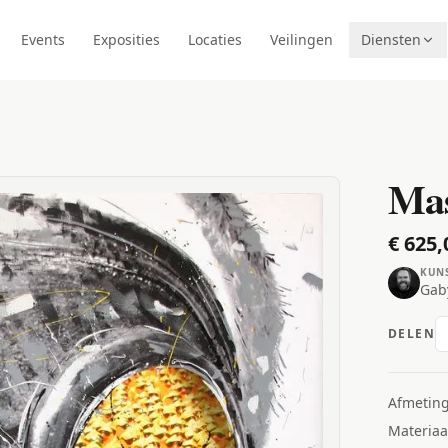
Events
Exposities
Locaties
Veilingen
Diensten
Mas
€ 625,
KUN
Gab
DELEN
Afmetin
Materiaa