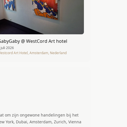
GabyGaby @ WestCord Art hotel
 juli 2026
estcord Art Hotel, Amsterdam, Nederland