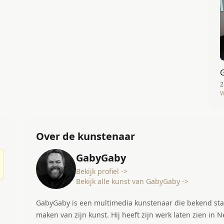
2
W
Over de kunstenaar
GabyGaby
Bekijk profiel ->
Bekijk alle kunst van GabyGaby ->
GabyGaby is een multimedia kunstenaar die bekend staat om zijn ongewone handelingen bij het
maken van zijn kunst. Hij heeft zijn werk laten zien in New York, Dubai, Amsterdam, Zurich, Vienna