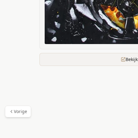
Bekij
Vorige