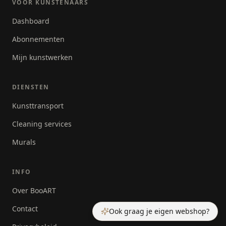
VOOR KUNSTENAARS
Dashboard
Abonnementen
Mijn kunstwerken
DIENSTEN
Kunsttransport
Cleaning services
Murals
INFO
Over BooART
Contact
Ook graag je eigen webshop?