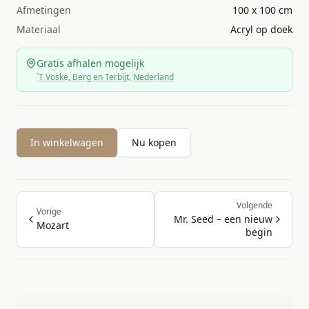
Afmetingen
100 x 100 cm
Materiaal
Acryl op doek
Gratis afhalen mogelijk
`T Voske, Berg en Terbijt, Nederland
In winkelwagen
Nu kopen
Volgende
Vorige
Mr. Seed – een nieuw
Mozart
begin