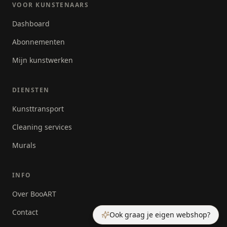
VOOR KUNSTENAARS
Dashboard
Abonnementen
Mijn kunstwerken
DIENSTEN
Kunsttransport
Cleaning services
Murals
INFO
Over BooART
Contact
Ook graag je eigen webshop?