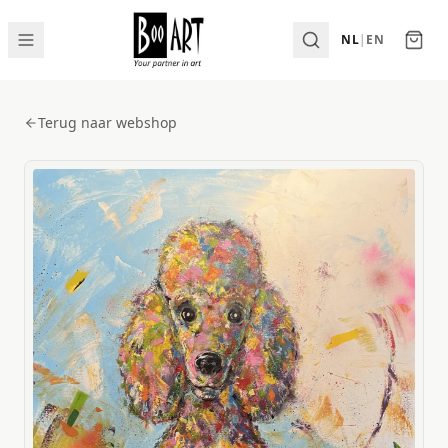
NL
|
EN
Terug naar webshop