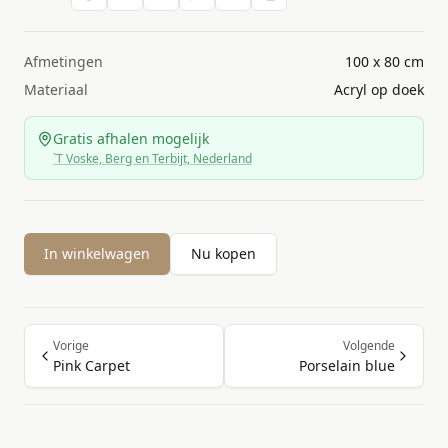
Afmetingen
100 x 80 cm
Materiaal
Acryl op doek
Gratis afhalen mogelijk
`T Voske, Berg en Terbijt, Nederland
In winkelwagen
Nu kopen
Vorige
Volgende
Pink Carpet
Porselain blue