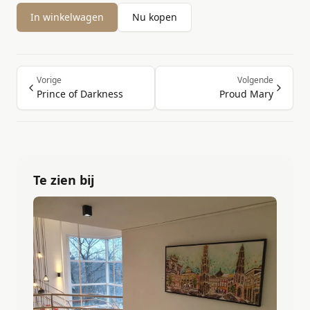
In winkelwagen
Nu kopen
Vorige
Volgende
Prince of Darkness
Proud Mary
Te zien bij