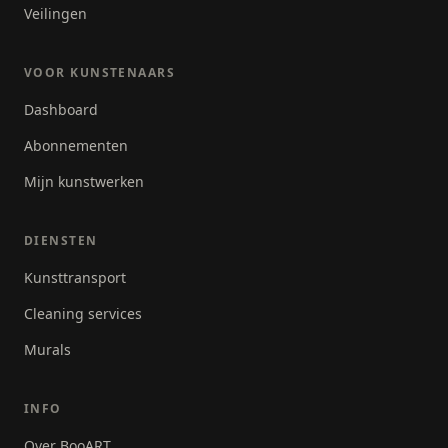
Veilingen
VOOR KUNSTENAARS
Dashboard
Abonnementen
Mijn kunstwerken
DIENSTEN
Kunsttransport
Cleaning services
Murals
INFO
Over BooART