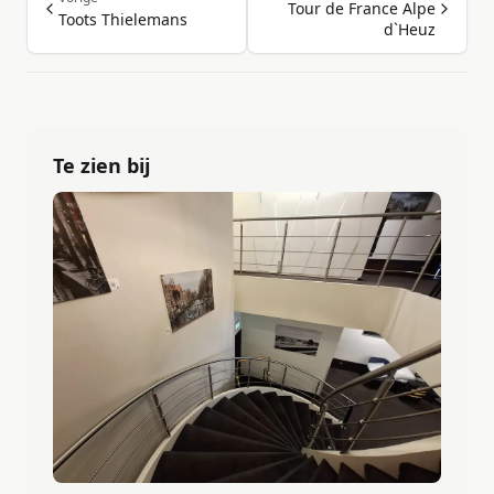
Tour de France Alpe
Toots Thielemans
d`Heuz
Te zien bij