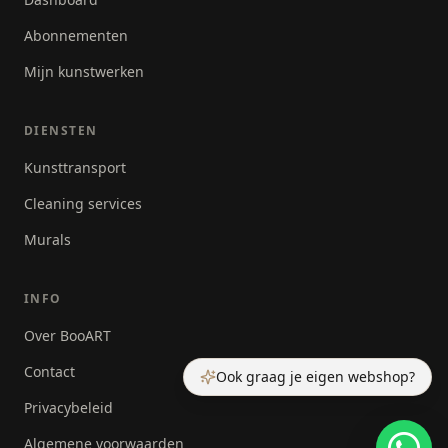
Abonnementen
Mijn kunstwerken
DIENSTEN
Kunsttransport
Cleaning services
Murals
INFO
Over BooART
Contact
Ook graag je eigen webshop?
Privacybeleid
Algemene voorwaarden