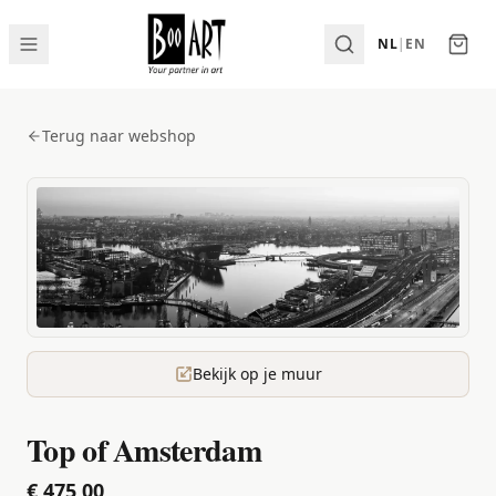
NL
|
EN
Terug naar webshop
Bekijk op je muur
Top of Amsterdam
€ 475,00