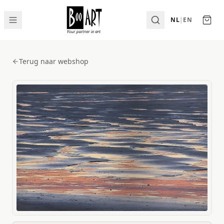
NL
|
EN
Terug naar webshop