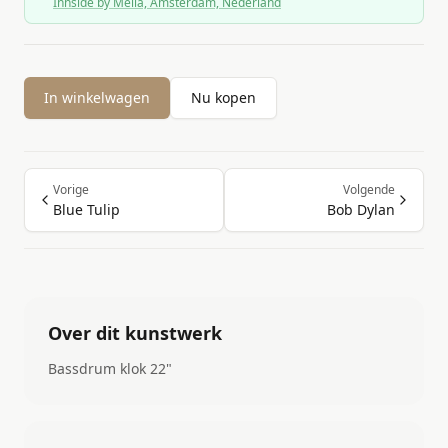
Innside by Meliá, Amsterdam, Nederland
In winkelwagen
Nu kopen
Vorige
Volgende
Blue Tulip
Bob Dylan
Over dit kunstwerk
Bassdrum klok 22"