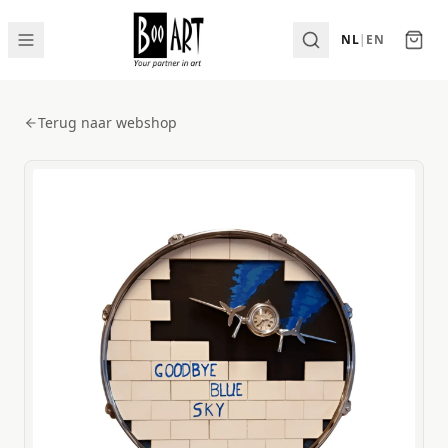
NL
|
EN
Terug naar webshop