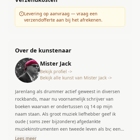
Levering op aanvraag — vraag een
verzendofferte aan bij het afrekenen.
Over de kunstenaar
Mister Jack
Bekijk profiel ->
Bekijk alle kunst van Mister Jack ->
Jarenlang als drummer actief geweest in diversen
rockbands, maar nu voornamelijk schrijver van
boeken waarvan er ondertussen cq 14 op mijn
naam staan. Als groot muziek liefhebber geef ik
oude ( soms zeer bijzondere) afgedankte
muziekinstrumenten een tweede leven als bv; een
klok, lamp of gewoon als artdeco.
Lees meer