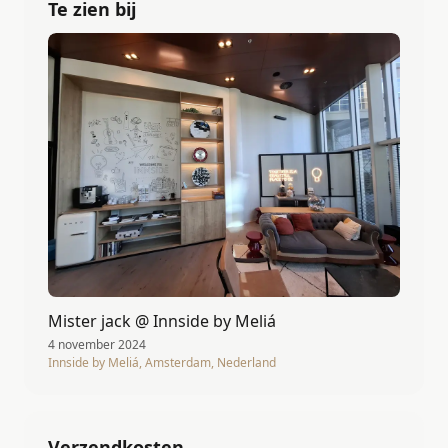
Te zien bij
Mister jack @ Innside by Meliá
4 november 2024
Innside by Meliá, Amsterdam, Nederland
Verzendkosten