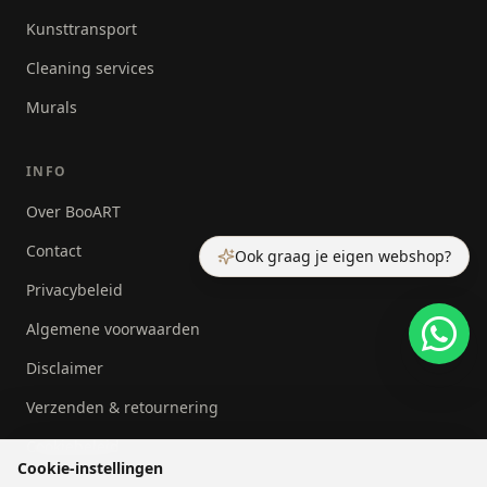
Kunsttransport
Cleaning services
Murals
INFO
Over BooART
Contact
Ook graag je eigen webshop?
Privacybeleid
Algemene voorwaarden
Disclaimer
Verzenden & retournering
Cookiebeleid
Cookie-instellingen