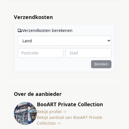
Verzendkosten
Verzendkosten berekenen
Bereken
Over de aanbieder
BooART Private Collection
Bekijk profiel ->
Bekijk aanbod van BooART Private
Collection ->