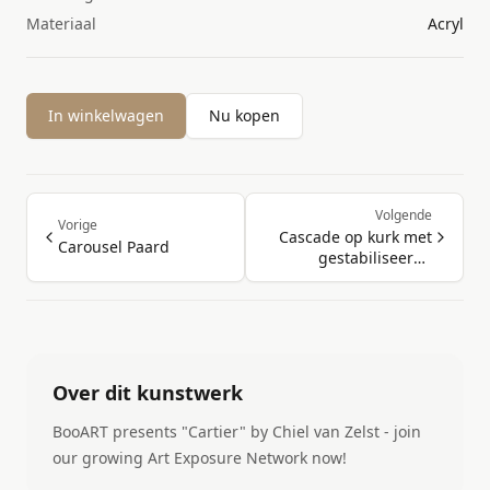
Materiaal
Acryl
In winkelwagen
Nu kopen
Volgende
Vorige
Cascade op kurk met
Carousel Paard
gestabiliseerde
bloemen
Over dit kunstwerk
BooART presents "Cartier" by Chiel van Zelst - join
our growing Art Exposure Network now!