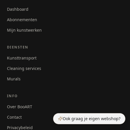
Dashboard
Abonnementen
Mijn kunstwerken
DIENSTEN
Kunsttransport
Cleaning services
Murals
INFO
Over BooART
Contact
Ook graag je eigen webshop?
Privacybeleid