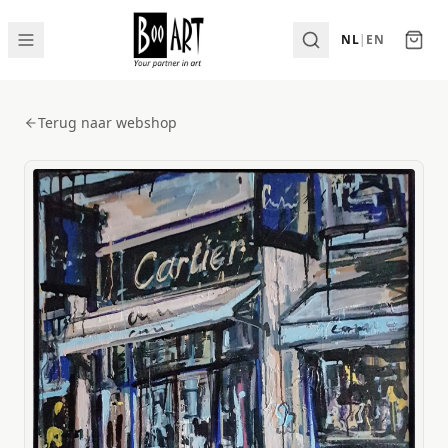
NL
|
EN
Terug naar webshop