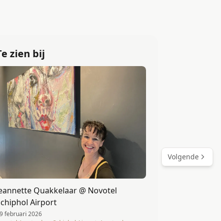
Te zien bij
Volgende
Jeannette Quakkelaar @ Novotel
chiphol Airport
9 februari 2026