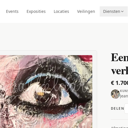
Events
Exposities
Locaties
Veilingen
Diensten
Een
verh
€ 1.70
KUN
Jea
DELEN