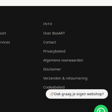
INFO
port
Over BooART
rvices
Contact
Privacybeleid
Algemene voorwaarden
Disclaimer
Verzenden & retournering
Cookiebeleid
Ook graag je eigen webshop?