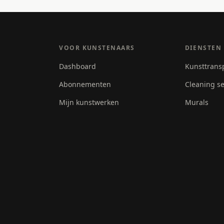
VOOR KUNSTENAARS
DIENSTEN
Dashboard
Kunsttrans
Abonnementen
Cleaning se
Mijn kunstwerken
Murals