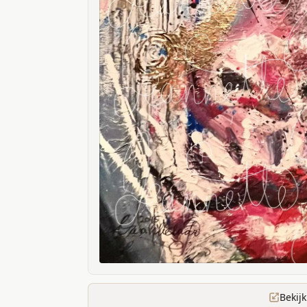
Bekij