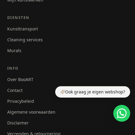
DIENSTEN
Kunsttransport
Cleaning services
Murals
INFO
Over BooART
Contact
Ook graag je eigen webshop?
Privacybeleid
Algemene voorwaarden
Disclaimer
Verzenden & retournering