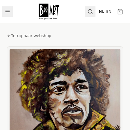
NL
|
EN
Terug naar webshop