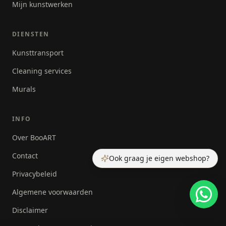
Mijn kunstwerken
DIENSTEN
Kunsttransport
Cleaning services
Murals
INFO
Over BooART
Contact
Ook graag je eigen webshop?
Privacybeleid
Algemene voorwaarden
Disclaimer