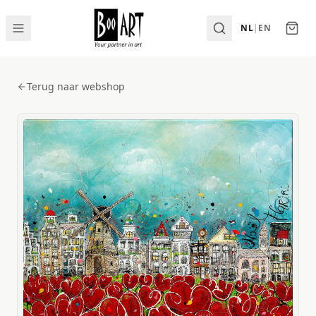
NL
|
EN
Terug naar webshop