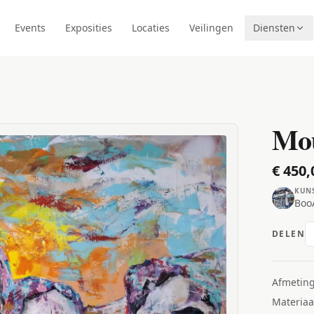
Events
Exposities
Locaties
Veilingen
Diensten
Mo
€ 450,
KUN
BooA
DELEN
Afmetin
Materiaa