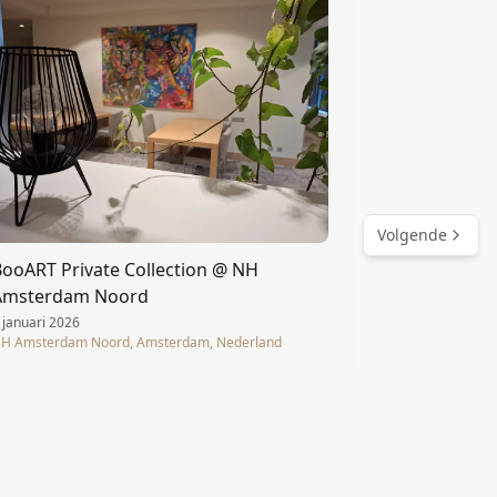
Volgende
BooART Private Collection @ NH
Amsterdam Noord
 januari 2026
H Amsterdam Noord, Amsterdam, Nederland