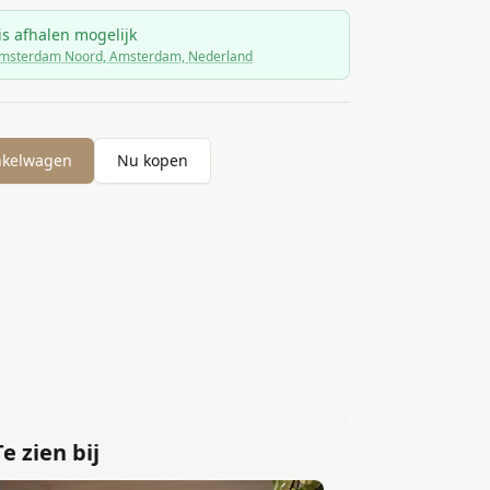
is afhalen mogelijk
msterdam Noord, Amsterdam, Nederland
nkelwagen
Nu kopen
Te zien bij